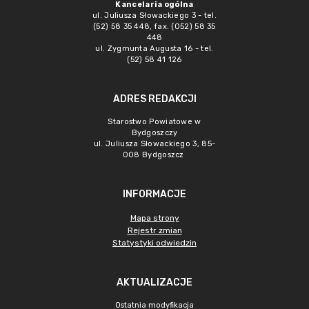
Kancelaria ogólna
ul. Juliusza Słowackiego 3 - tel.
(52) 58 35 448, fax. (052) 58 35
448
ul. Zygmunta Augusta 16 - tel.
(52) 58 41 126
ADRES REDAKCJI
Starostwo Powiatowe w
Bydgoszczy
ul. Juliusza Słowackiego 3, 85-
008 Bydgoszcz
INFORMACJE
Mapa strony
Rejestr zmian
Statystyki odwiedzin
AKTUALIZACJE
Ostatnia modyfikacja