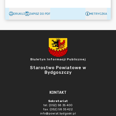
DRUKUJ
ZAPISZ DO PDF
METRYCZKA
Biuletyn Informacji Publicznej
Starostwo Powiatowe w
Bydgoszczy
KONTAKT
Sekretariat
tel. (052) 58 35 400
fax. (052) 58 35 422
info@powiat.bydgoski.pl