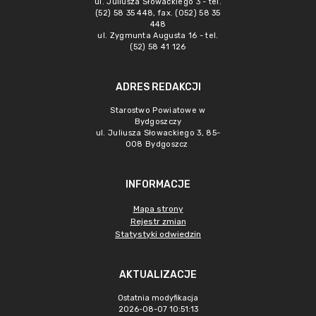
ul. Juliusza Słowackiego 3 - tel.
(52) 58 35 448, fax. (052) 58 35
448
ul. Zygmunta Augusta 16 - tel.
(52) 58 41 126
ADRES REDAKCJI
Starostwo Powiatowe w
Bydgoszczy
ul. Juliusza Słowackiego 3, 85-
008 Bydgoszcz
INFORMACJE
Mapa strony
Rejestr zmian
Statystyki odwiedzin
AKTUALIZACJE
Ostatnia modyfikacja
2026-08-07 10:51:13