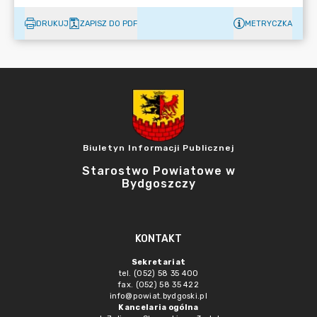
DRUKUJ
ZAPISZ DO PDF
METRYCZKA
Biuletyn Informacji Publicznej
Starostwo Powiatowe w
Bydgoszczy
KONTAKT
Sekretariat
tel. (052) 58 35 400
fax. (052) 58 35 422
info@powiat.bydgoski.pl
Kancelaria ogólna