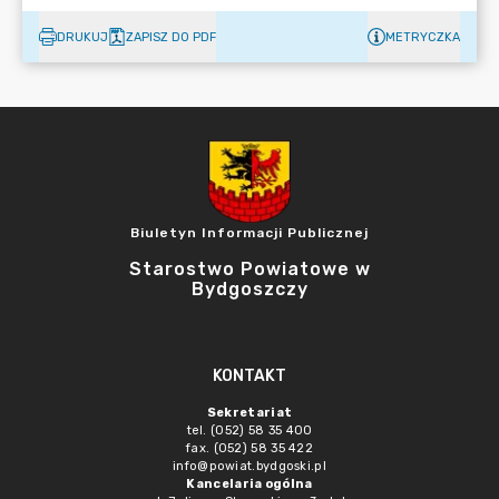
DRUKUJ
ZAPISZ DO PDF
METRYCZKA
Biuletyn Informacji Publicznej
Starostwo Powiatowe w
Bydgoszczy
KONTAKT
Sekretariat
tel. (052) 58 35 400
fax. (052) 58 35 422
info@powiat.bydgoski.pl
Kancelaria ogólna