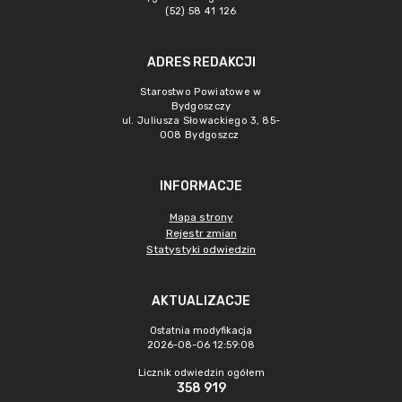
(52) 58 41 126
ADRES REDAKCJI
Starostwo Powiatowe w
Bydgoszczy
ul. Juliusza Słowackiego 3, 85-
008 Bydgoszcz
INFORMACJE
Mapa strony
Rejestr zmian
Statystyki odwiedzin
AKTUALIZACJE
Ostatnia modyfikacja
2026-08-06 12:59:08
Licznik odwiedzin ogółem
358 919