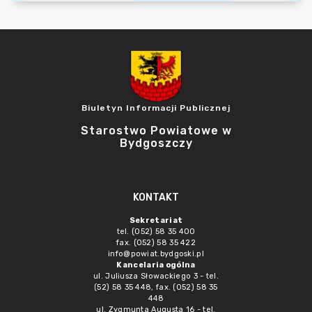
Biuletyn Informacji Publicznej
Starostwo Powiatowe w
Bydgoszczy
KONTAKT
Sekretariat
tel. (052) 58 35 400
fax. (052) 58 35 422
info@powiat.bydgoski.pl
Kancelaria ogólna
ul. Juliusza Słowackiego 3 - tel.
(52) 58 35 448, fax. (052) 58 35
448
ul. Zygmunta Augusta 16 - tel.