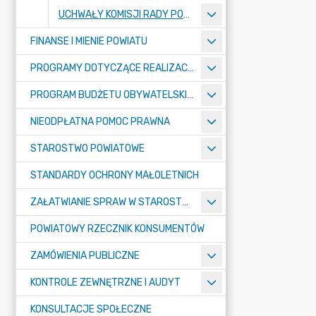
UCHWAŁY KOMISJI RADY POWIATU
FINANSE I MIENIE POWIATU
PROGRAMY DOTYCZĄCE REALIZACJI ZADAŃ PUBLICZNYCH
PROGRAM BUDŻETU OBYWATELSKIEGO POWIATU BYDGOSKIEGO
NIEODPŁATNA POMOC PRAWNA
STAROSTWO POWIATOWE
STANDARDY OCHRONY MAŁOLETNICH
ZAŁATWIANIE SPRAW W STAROSTWIE
POWIATOWY RZECZNIK KONSUMENTÓW
ZAMÓWIENIA PUBLICZNE
KONTROLE ZEWNĘTRZNE I AUDYT
KONSULTACJE SPOŁECZNE