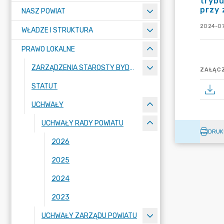
trybu
przy 
NASZ POWIAT
2024-07
WŁADZE I STRUKTURA
PRAWO LOKALNE
ZARZĄDZENIA STAROSTY BYDGOSKIEGO
ZAŁĄCZ
STATUT
UCHWAŁY
UCHWAŁY RADY POWIATU
DRUK
2026
2025
2024
2023
UCHWAŁY ZARZĄDU POWIATU