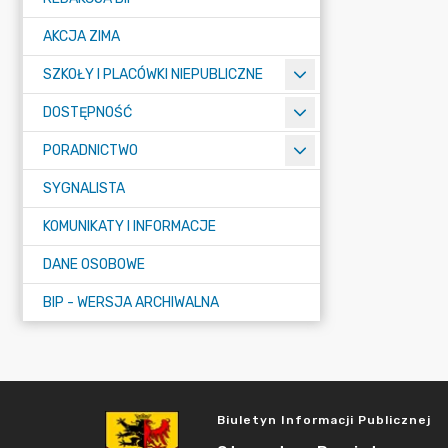
AKCJA ZIMA
SZKOŁY I PLACÓWKI NIEPUBLICZNE
DOSTĘPNOŚĆ
PORADNICTWO
SYGNALISTA
KOMUNIKATY I INFORMACJE
DANE OSOBOWE
BIP - WERSJA ARCHIWALNA
Biuletyn Informacji Publicznej