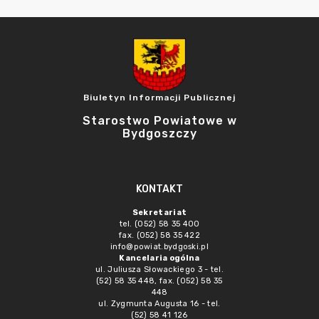
Biuletyn Informacji Publicznej
Starostwo Powiatowe w
Bydgoszczy
KONTAKT
Sekretariat
tel. (052) 58 35 400
fax. (052) 58 35 422
info@powiat.bydgoski.pl
Kancelaria ogólna
ul. Juliusza Słowackiego 3 - tel.
(52) 58 35 448, fax. (052) 58 35
448
ul. Zygmunta Augusta 16 - tel.
(52) 58 41 126