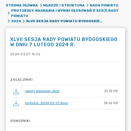
STRONA GŁÓWNA
WŁADZE I STRUKTURA
RADA POWIATU
PROTOKOŁY, NAGRANIA I WYNIKI GŁOSOWAŃ Z SESJI RADY
POWIATU
XLVII SESJA RADY POWIATU BYDGOSKIEGO W DNIU 7 LUTEGO 2024 R.
2024
XLVII SESJA RADY POWIATU BYDGOSKIEGO
W DNIU 7 LUTEGO 2024 R.
2024-03-07 15:02
ZAŁĄCZNIKI
raport glosowan.docx
25.32 KB
protokol_2024.02.07.docx
36.62 KB
ODNOŚNIKI