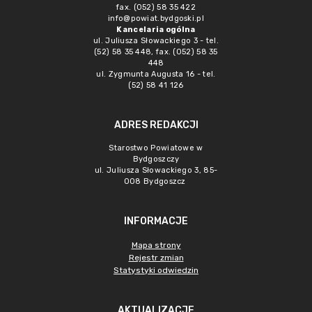
fax. (052) 58 35 422
info@powiat.bydgoski.pl
Kancelaria ogólna
ul. Juliusza Słowackiego 3 - tel.
(52) 58 35 448, fax. (052) 58 35
448
ul. Zygmunta Augusta 16 - tel.
(52) 58 41 126
ADRES REDAKCJI
Starostwo Powiatowe w
Bydgoszczy
ul. Juliusza Słowackiego 3, 85-
008 Bydgoszcz
INFORMACJE
Mapa strony
Rejestr zmian
Statystyki odwiedzin
AKTUALIZACJE