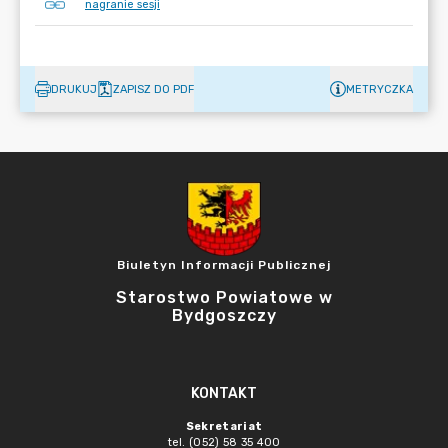
nagranie sesji
DRUKUJ
ZAPISZ DO PDF
METRYCZKA
Biuletyn Informacji Publicznej
Starostwo Powiatowe w
Bydgoszczy
KONTAKT
Sekretariat
tel. (052) 58 35 400