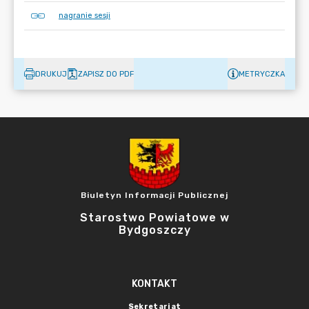
nagranie sesji
DRUKUJ
ZAPISZ DO PDF
METRYCZKA
Biuletyn Informacji Publicznej
Starostwo Powiatowe w
Bydgoszczy
KONTAKT
Sekretariat