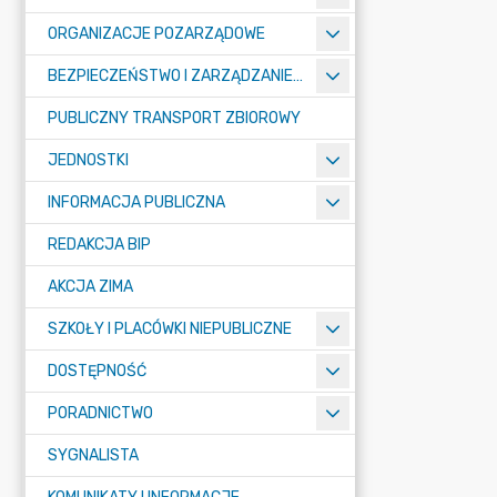
ORGANIZACJE POZARZĄDOWE
BEZPIECZEŃSTWO I ZARZĄDZANIE KRYZYSOWE
PUBLICZNY TRANSPORT ZBIOROWY
JEDNOSTKI
INFORMACJA PUBLICZNA
REDAKCJA BIP
AKCJA ZIMA
SZKOŁY I PLACÓWKI NIEPUBLICZNE
DOSTĘPNOŚĆ
PORADNICTWO
SYGNALISTA