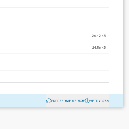
26.42 KB
24.56 KB
POPRZEDNIE WERSJE
METRYCZKA