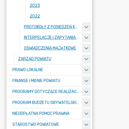
2023
2022
PROTOKOŁY Z POSIEDZEŃ KOMISJI
INTERPELACJE I ZAPYTANIA RADNYCH
OŚWIADCZENIA MAJĄTKOWE
ZARZĄD POWIATU
PRAWO LOKALNE
FINANSE I MIENIE POWIATU
PROGRAMY DOTYCZĄCE REALIZACJI ZADAŃ PUBLICZNYCH
PROGRAM BUDŻETU OBYWATELSKIEGO POWIATU BYDGOSKIEGO
NIEODPŁATNA POMOC PRAWNA
STAROSTWO POWIATOWE