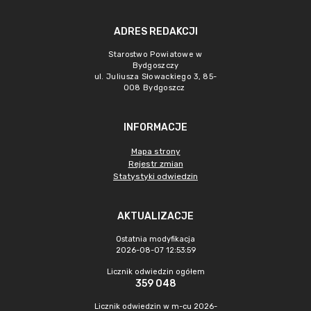
ADRES REDAKCJI
Starostwo Powiatowe w
Bydgoszczy
ul. Juliusza Słowackiego 3, 85-
008 Bydgoszcz
INFORMACJE
Mapa strony
Rejestr zmian
Statystyki odwiedzin
AKTUALIZACJE
Ostatnia modyfikacja
2026-08-07 12:53:59
Licznik odwiedzin ogółem
359 048
Licznik odwiedzin w m-cu 2026-