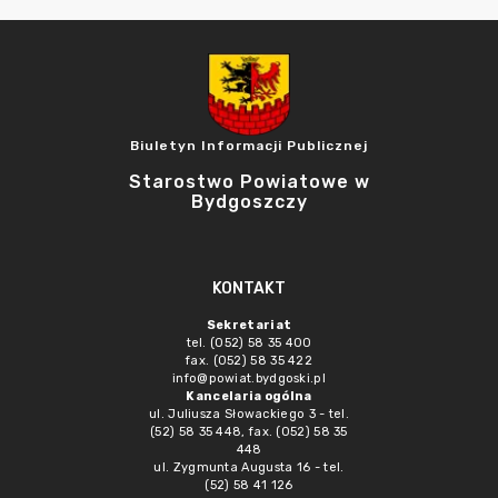
Biuletyn Informacji Publicznej
Starostwo Powiatowe w
Bydgoszczy
KONTAKT
Sekretariat
tel. (052) 58 35 400
fax. (052) 58 35 422
info@powiat.bydgoski.pl
Kancelaria ogólna
ul. Juliusza Słowackiego 3 - tel.
(52) 58 35 448, fax. (052) 58 35
448
ul. Zygmunta Augusta 16 - tel.
(52) 58 41 126