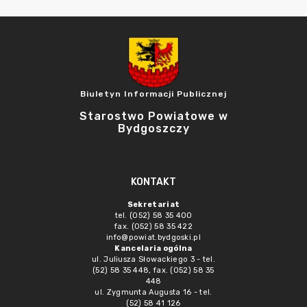
Biuletyn Informacji Publicznej
Starostwo Powiatowe w
Bydgoszczy
KONTAKT
Sekretariat
tel. (052) 58 35 400
fax. (052) 58 35 422
info@powiat.bydgoski.pl
Kancelaria ogólna
ul. Juliusza Słowackiego 3 - tel.
(52) 58 35 448, fax. (052) 58 35
448
ul. Zygmunta Augusta 16 - tel.
(52) 58 41 126