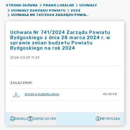
STRONA GŁÓWNA
PRAWO LOKALNE
UCHWAŁY
UCHWAŁY ZARZĄDU POWIATU
2024
UCHWAŁA NR 741/2024 ZARZĄDU POWIATU BYDGOSKIEGO Z DNIA 28 MARCA 2024 R. W SPRAWIE ZMIAN BUDŻETU POWIATU BYDGOSKIEGO NA ROK 2024
Uchwała Nr 741/2024 Zarządu Powiatu
Bydgoskiego z dnia 28 marca 2024 r. w
sprawie zmian budżetu Powiatu
Bydgoskiego na rok 2024
2024-03-29 11:24
ZAŁĄCZNIKI
zmiana budżetu.docx
45.05 KB
DRUKUJ
ZAPISZ DO PDF
METRYCZKA