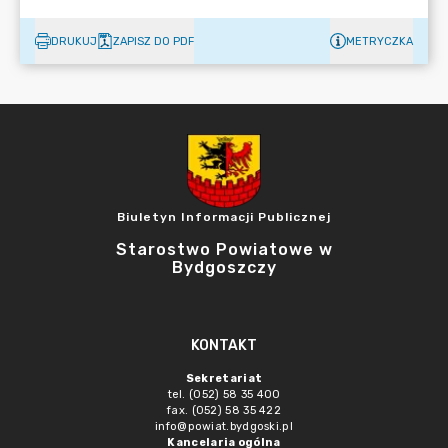
DRUKUJ
ZAPISZ DO PDF
METRYCZKA
Biuletyn Informacji Publicznej
Starostwo Powiatowe w
Bydgoszczy
KONTAKT
Sekretariat
tel. (052) 58 35 400
fax. (052) 58 35 422
info@powiat.bydgoski.pl
Kancelaria ogólna