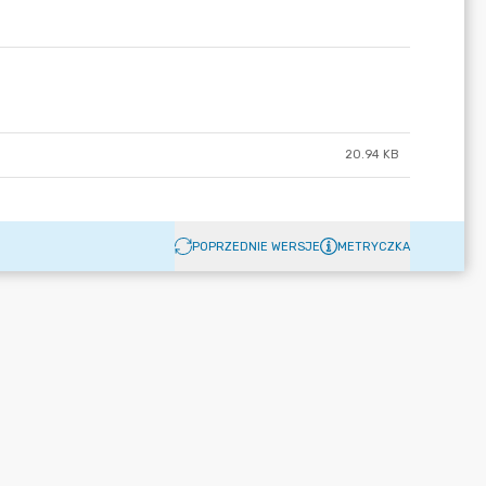
20.94 KB
POPRZEDNIE WERSJE
METRYCZKA