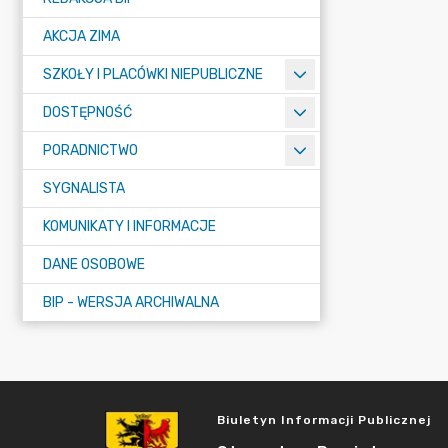
AKCJA ZIMA
SZKOŁY I PLACÓWKI NIEPUBLICZNE
DOSTĘPNOŚĆ
PORADNICTWO
SYGNALISTA
KOMUNIKATY I INFORMACJE
DANE OSOBOWE
BIP - WERSJA ARCHIWALNA
Biuletyn Informacji Publicznej