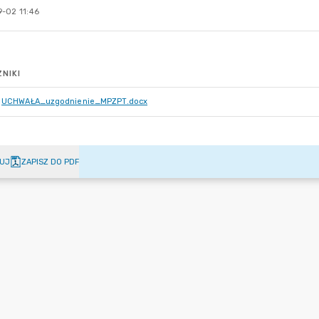
-02 11:46
NIKI
UCHWAŁA_uzgodnienie_MPZPT.docx
UJ
ZAPISZ DO PDF