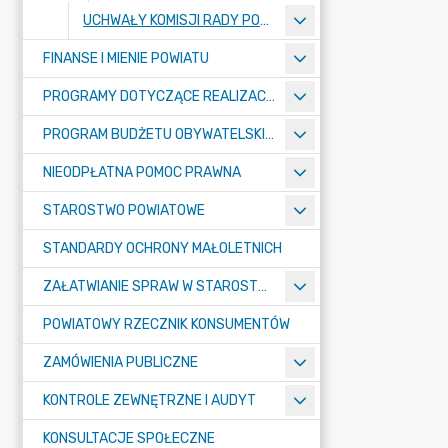
UCHWAŁY KOMISJI RADY POWIATU
FINANSE I MIENIE POWIATU
PROGRAMY DOTYCZĄCE REALIZACJI ZADAŃ PUBLICZNYCH
PROGRAM BUDŻETU OBYWATELSKIEGO POWIATU BYDGOSKIEGO
NIEODPŁATNA POMOC PRAWNA
STAROSTWO POWIATOWE
STANDARDY OCHRONY MAŁOLETNICH
ZAŁATWIANIE SPRAW W STAROSTWIE
POWIATOWY RZECZNIK KONSUMENTÓW
ZAMÓWIENIA PUBLICZNE
KONTROLE ZEWNĘTRZNE I AUDYT
KONSULTACJE SPOŁECZNE