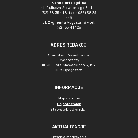
Kancelaria ogólna
ul. Juliusza Słowackiego 3 - tel.
(52) 58 35 448, fax. (052) 58 35
448
ul. Zygmunta Augusta 16 - tel.
(52) 58 41 126
ADRES REDAKCJI
Starostwo Powiatowe w
Bydgoszczy
ul. Juliusza Słowackiego 3, 85-
008 Bydgoszcz
INFORMACJE
Mapa strony
Rejestr zmian
Statystyki odwiedzin
AKTUALIZACJE
Ostatnia modyfikacja