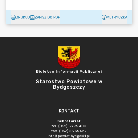
DRUKUJ
ZAPISZ DO PDF
METRYCZKA
Biuletyn Informacji Publicznej
Starostwo Powiatowe w
Bydgoszczy
KONTAKT
Sekretariat
tel. (052) 58 35 400
fax. (052) 58 35 422
info@powiat.bydgoski.pl