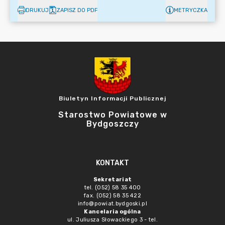
DRUKUJ
ZAPISZ DO PDF
METRYCZKA
Biuletyn Informacji Publicznej
Starostwo Powiatowe w
Bydgoszczy
KONTAKT
Sekretariat
tel. (052) 58 35 400
fax. (052) 58 35 422
info@powiat.bydgoski.pl
Kancelaria ogólna
ul. Juliusza Słowackiego 3 - tel.