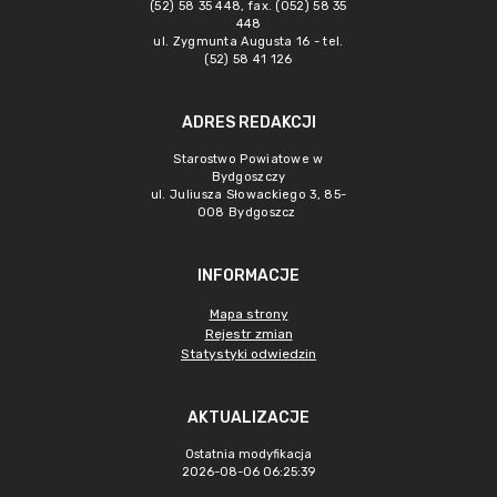
(52) 58 35 448, fax. (052) 58 35
448
ul. Zygmunta Augusta 16 - tel.
(52) 58 41 126
ADRES REDAKCJI
Starostwo Powiatowe w
Bydgoszczy
ul. Juliusza Słowackiego 3, 85-
008 Bydgoszcz
INFORMACJE
Mapa strony
Rejestr zmian
Statystyki odwiedzin
AKTUALIZACJE
Ostatnia modyfikacja
2026-08-06 06:25:39