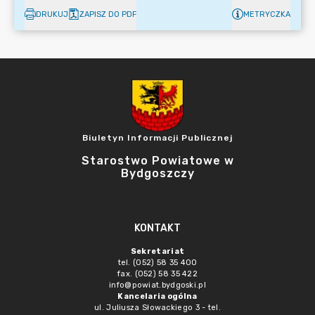
DRUKUJ
ZAPISZ DO PDF
METRYCZKA
Biuletyn Informacji Publicznej
Starostwo Powiatowe w
Bydgoszczy
KONTAKT
Sekretariat
tel. (052) 58 35 400
fax. (052) 58 35 422
info@powiat.bydgoski.pl
Kancelaria ogólna
ul. Juliusza Słowackiego 3 - tel.