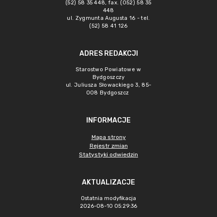
(52) 58 35 448, fax. (052) 58 35
448
ul. Zygmunta Augusta 16 - tel.
(52) 58 41 126
ADRES REDAKCJI
Starostwo Powiatowe w
Bydgoszczy
ul. Juliusza Słowackiego 3, 85-
008 Bydgoszcz
INFORMACJE
Mapa strony
Rejestr zmian
Statystyki odwiedzin
AKTUALIZACJE
Ostatnia modyfikacja
2026-08-10 05:29:36