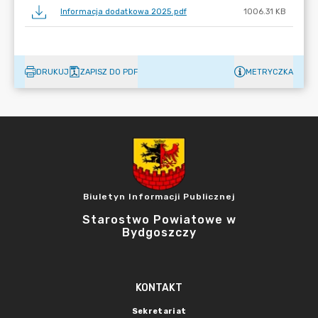
Informacja dodatkowa 2025.pdf
1006.31 KB
DRUKUJ
ZAPISZ DO PDF
METRYCZKA
Biuletyn Informacji Publicznej
Starostwo Powiatowe w
Bydgoszczy
KONTAKT
Sekretariat