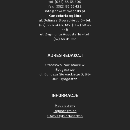
tel. (052) 58 35 400
fax. (052) 58 35 422
info@powiat.bydgoski.pl
Kancelaria ogólna
ul. Juliusza Słowackiego 3 - tel.
(52) 58 35 448, fax. (052) 58 35
448
ul. Zygmunta Augusta 16 - tel.
(52) 58 41 126
ADRES REDAKCJI
Starostwo Powiatowe w
Bydgoszczy
ul. Juliusza Słowackiego 3, 85-
008 Bydgoszcz
INFORMACJE
Mapa strony
Rejestr zmian
Statystyki odwiedzin