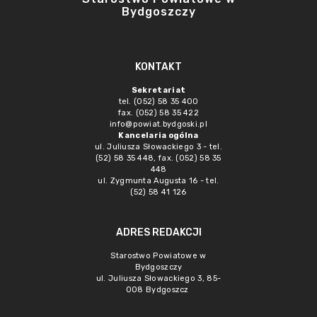
Bydgoszczy
KONTAKT
Sekretariat
tel. (052) 58 35 400
fax. (052) 58 35 422
info@powiat.bydgoski.pl
Kancelaria ogólna
ul. Juliusza Słowackiego 3 - tel.
(52) 58 35 448, fax. (052) 58 35
448
ul. Zygmunta Augusta 16 - tel.
(52) 58 41 126
ADRES REDAKCJI
Starostwo Powiatowe w
Bydgoszczy
ul. Juliusza Słowackiego 3, 85-
008 Bydgoszcz