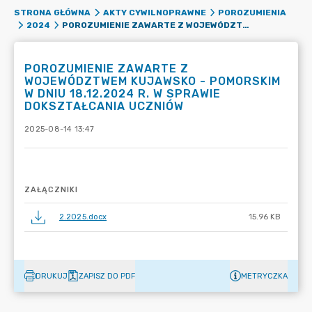
STRONA GŁÓWNA
AKTY CYWILNOPRAWNE
POROZUMIENIA
POROZUMIENIE ZAWARTE Z WOJEWÓDZTWEM KUJAWSKO - POMORSKIM W DNIU 18.12.2024 R. W SPRAWIE DOKSZTAŁCANIA UCZNIÓW
2024
POROZUMIENIE ZAWARTE Z
WOJEWÓDZTWEM KUJAWSKO - POMORSKIM
W DNIU 18.12.2024 R. W SPRAWIE
DOKSZTAŁCANIA UCZNIÓW
2025-08-14 13:47
ZAŁĄCZNIKI
2.2025.docx
15.96 KB
DRUKUJ
ZAPISZ DO PDF
METRYCZKA