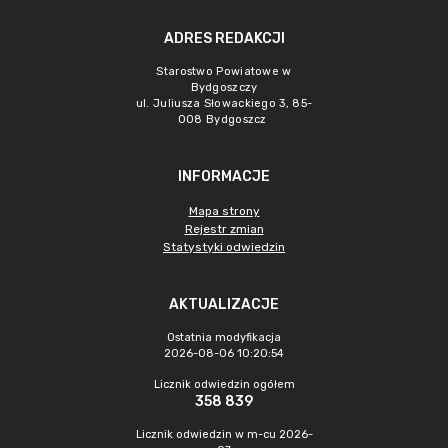
ADRES REDAKCJI
Starostwo Powiatowe w
Bydgoszczy
ul. Juliusza Słowackiego 3, 85-
008 Bydgoszcz
INFORMACJE
Mapa strony
Rejestr zmian
Statystyki odwiedzin
AKTUALIZACJE
Ostatnia modyfikacja
2026-08-06 10:20:54
Licznik odwiedzin ogółem
358 839
Licznik odwiedzin w m-cu 2026-