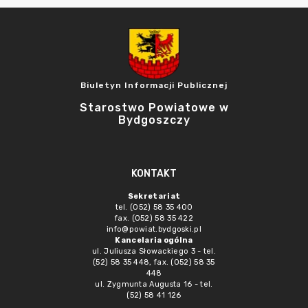
Biuletyn Informacji Publicznej
Starostwo Powiatowe w
Bydgoszczy
KONTAKT
Sekretariat
tel. (052) 58 35 400
fax. (052) 58 35 422
info@powiat.bydgoski.pl
Kancelaria ogólna
ul. Juliusza Słowackiego 3 - tel.
(52) 58 35 448, fax. (052) 58 35
448
ul. Zygmunta Augusta 16 - tel.
(52) 58 41 126