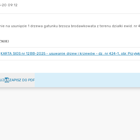
-20 09:12
NIKI
KARTA SIOS nr 12BB-2025 - usuwanie drzew i krzewów - dz. nr 424-1, obr. Przyłęk
UJ
ZAPISZ DO PDF