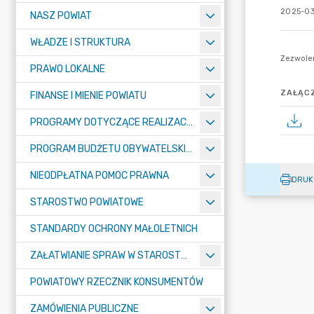
2025-03
NASZ POWIAT
WŁADZE I STRUKTURA
PRAWO LOKALNE
ZAŁĄCZ
FINANSE I MIENIE POWIATU
PROGRAMY DOTYCZĄCE REALIZACJI ZADAŃ PUBLICZNYCH
PROGRAM BUDŻETU OBYWATELSKIEGO POWIATU BYDGOSKIEGO
NIEODPŁATNA POMOC PRAWNA
DRUK
STAROSTWO POWIATOWE
STANDARDY OCHRONY MAŁOLETNICH
ZAŁATWIANIE SPRAW W STAROSTWIE
POWIATOWY RZECZNIK KONSUMENTÓW
ZAMÓWIENIA PUBLICZNE