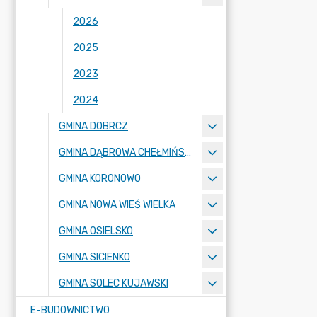
2026
2025
2023
2024
GMINA DOBRCZ
GMINA DĄBROWA CHEŁMIŃSKA
GMINA KORONOWO
GMINA NOWA WIEŚ WIELKA
GMINA OSIELSKO
GMINA SICIENKO
GMINA SOLEC KUJAWSKI
E-BUDOWNICTWO