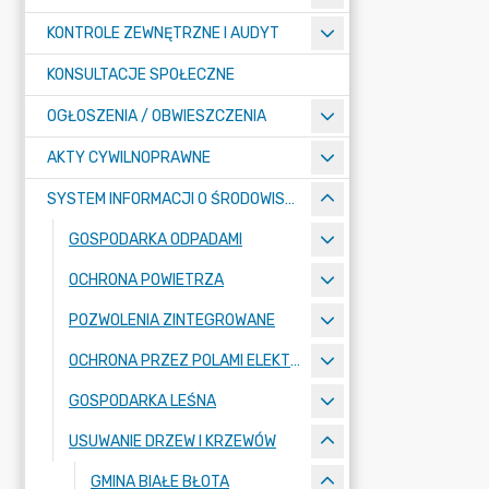
KONTROLE ZEWNĘTRZNE I AUDYT
KONSULTACJE SPOŁECZNE
OGŁOSZENIA / OBWIESZCZENIA
AKTY CYWILNOPRAWNE
SYSTEM INFORMACJI O ŚRODOWISKU
GOSPODARKA ODPADAMI
OCHRONA POWIETRZA
POZWOLENIA ZINTEGROWANE
OCHRONA PRZEZ POLAMI ELEKTROMAGNETYCZNYMI
GOSPODARKA LEŚNA
USUWANIE DRZEW I KRZEWÓW
GMINA BIAŁE BŁOTA