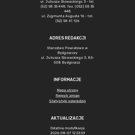
ul. Juliusza Słowackiego 3 - tel.
(52) 58 35 448, fax. (052) 58 35
448
ul. Zygmunta Augusta 16 - tel.
(52) 58 41 126
ADRES REDAKCJI
Starostwo Powiatowe w
Bydgoszczy
ul. Juliusza Słowackiego 3, 85-
008 Bydgoszcz
INFORMACJE
Mapa strony
Rejestr zmian
Statystyki odwiedzin
AKTUALIZACJE
Ostatnia modyfikacja
2026-08-07 12:53:59