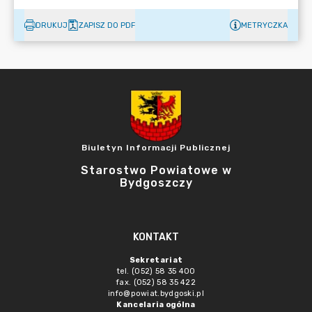
DRUKUJ
ZAPISZ DO PDF
METRYCZKA
Biuletyn Informacji Publicznej
Starostwo Powiatowe w
Bydgoszczy
KONTAKT
Sekretariat
tel. (052) 58 35 400
fax. (052) 58 35 422
info@powiat.bydgoski.pl
Kancelaria ogólna