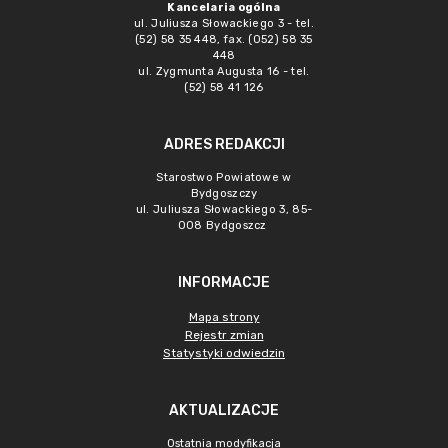
Kancelaria ogólna
ul. Juliusza Słowackiego 3 - tel.
(52) 58 35 448, fax. (052) 58 35
448
ul. Zygmunta Augusta 16 - tel.
(52) 58 41 126
ADRES REDAKCJI
Starostwo Powiatowe w
Bydgoszczy
ul. Juliusza Słowackiego 3, 85-
008 Bydgoszcz
INFORMACJE
Mapa strony
Rejestr zmian
Statystyki odwiedzin
AKTUALIZACJE
Ostatnia modyfikacja