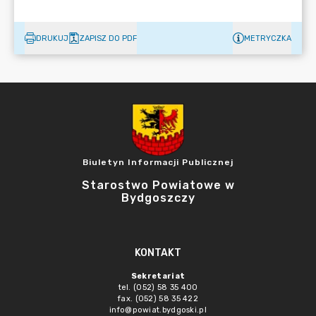
DRUKUJ
ZAPISZ DO PDF
METRYCZKA
Biuletyn Informacji Publicznej
Starostwo Powiatowe w
Bydgoszczy
KONTAKT
Sekretariat
tel. (052) 58 35 400
fax. (052) 58 35 422
info@powiat.bydgoski.pl