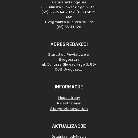
Kancelaria ogólna
ul. Juliusza Słowackiego 3 - tel.
(52) 58 35 448, fax. (052) 58 35
448
ul. Zygmunta Augusta 16 - tel.
(52) 58 41 126
ADRES REDAKCJI
Starostwo Powiatowe w
Bydgoszczy
ul. Juliusza Słowackiego 3, 85-
008 Bydgoszcz
INFORMACJE
Mapa strony
Rejestr zmian
Statystyki odwiedzin
AKTUALIZACJE
Ostatnia modyfikacja