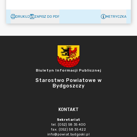
DRUKUJ
ZAPISZ DO PDF
METRYCZKA
Biuletyn Informacji Publicznej
Starostwo Powiatowe w
Bydgoszczy
KONTAKT
Sekretariat
tel. (052) 58 35 400
fax. (052) 58 35 422
info@powiat.bydgoski.pl