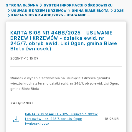
STRONA GŁÓWNA
SYSTEM INFORMACJI O ŚRODOWISKU
USUWANIE DRZEW I KRZEWÓW
GMINA BIAŁE BŁOTA
2025
KARTA SIOS NR 44BB/2025 - USUWANIE DRZEW I KRZEWÓW - DZIAŁKA EWID. NR 245/7, OBRĘB EWID. LISI OGON, GMINA BIAŁE BŁOTA (WNIOSEK)
KARTA SIOS NR 44BB/2025 - USUWANIE
DRZEW I KRZEWÓW - działka ewid. nr
245/7, obręb ewid. Lisi Ogon, gmina Białe
Błota (wniosek)
2025-11-13 15:09
ZAŁĄCZNIKI
KARTA SIOS nr 44BB-2025 - usuwanie drzew
i krzewów - dz. 245-7, obr. Lisi Ogon
18.96 KB
(wniosek).docx