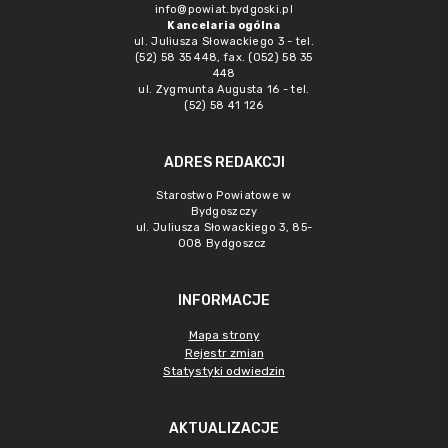
info@powiat.bydgoski.pl
Kancelaria ogólna
ul. Juliusza Słowackiego 3 - tel.
(52) 58 35 448, fax. (052) 58 35
448
ul. Zygmunta Augusta 16 - tel.
(52) 58 41 126
ADRES REDAKCJI
Starostwo Powiatowe w
Bydgoszczy
ul. Juliusza Słowackiego 3, 85-
008 Bydgoszcz
INFORMACJE
Mapa strony
Rejestr zmian
Statystyki odwiedzin
AKTUALIZACJE