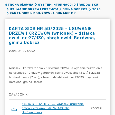
STRONA GŁÓWNA
SYSTEM INFORMACJI O ŚRODOWISKU
USUWANIE DRZEW I KRZEWÓW
GMINA DOBRCZ
2025
KARTA SIOS NR 5D/2025 - USUWANIE DRZEW I KRZEWÓW (WNIOSEK) - DZIAŁKA EWID. NR 97/130, OBRĘB EWID. BORÓWNO, GMINA DOBRCZ
KARTA SIOS NR 5D/2025 - USUWANIE
DRZEW I KRZEWÓW (wniosek) - działka
ewid. nr 97/130, obręb ewid. Borówno,
gmina Dobrcz
2025-01-29 09:33
ZAŁĄCZNIKI
KARTA SIOS nr 5D-2025 (wniosek) usuwanie
drzew i krzewów - dz. 97-130, obr.
26.99 KB
Borówno.docx