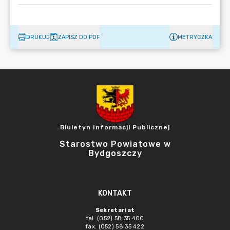
DRUKUJ
ZAPISZ DO PDF
METRYCZKA
Biuletyn Informacji Publicznej
Starostwo Powiatowe w
Bydgoszczy
KONTAKT
Sekretariat
tel. (052) 58 35 400
fax. (052) 58 35 422