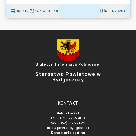
DRUKUJ
ZAPISZ DO PDF
METRYCZKA
Biuletyn Informacji Publicznej
Starostwo Powiatowe w
Bydgoszczy
KONTAKT
Sekretariat
tel. (052) 58 35 400
fax. (052) 58 35 422
info@powiat.bydgoski.pl
Kancelaria ogólna