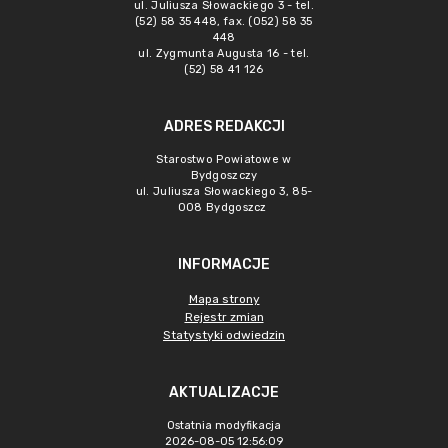
ul. Juliusza Słowackiego 3 - tel.
(52) 58 35 448, fax. (052) 58 35
448
ul. Zygmunta Augusta 16 - tel.
(52) 58 41 126
ADRES REDAKCJI
Starostwo Powiatowe w
Bydgoszczy
ul. Juliusza Słowackiego 3, 85-
008 Bydgoszcz
INFORMACJE
Mapa strony
Rejestr zmian
Statystyki odwiedzin
AKTUALIZACJE
Ostatnia modyfikacja
2026-08-05 12:56:09