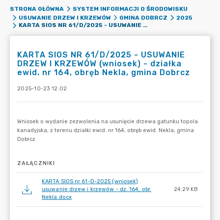
STRONA GŁÓWNA
SYSTEM INFORMACJI O ŚRODOWISKU
USUWANIE DRZEW I KRZEWÓW
GMINA DOBRCZ
2025
KARTA SIOS NR 61/D/2025 - USUWANIE DRZEW I KRZEWÓW (WNIOSEK) - DZIAŁKA EWID. NR 164, OBRĘB NEKLA, GMINA DOBRCZ
KARTA SIOS NR 61/D/2025 - USUWANIE
DRZEW I KRZEWÓW (wniosek) - działka
ewid. nr 164, obręb Nekla, gmina Dobrcz
2025-10-23 12:02
ZAŁĄCZNIKI
KARTA SIOS nr 61-D-2025 (wniosek)
usuwanie drzew i krzewów - dz. 164, obr.
24.29 KB
Nekla.docx