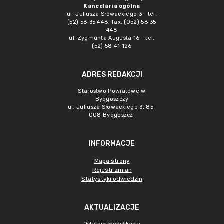
Kancelaria ogólna
ul. Juliusza Słowackiego 3 - tel.
(52) 58 35 448, fax. (052) 58 35
448
ul. Zygmunta Augusta 16 - tel.
(52) 58 41 126
ADRES REDAKCJI
Starostwo Powiatowe w
Bydgoszczy
ul. Juliusza Słowackiego 3, 85-
008 Bydgoszcz
INFORMACJE
Mapa strony
Rejestr zmian
Statystyki odwiedzin
AKTUALIZACJE