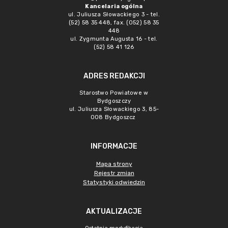
Kancelaria ogólna
ul. Juliusza Słowackiego 3 - tel.
(52) 58 35 448, fax. (052) 58 35
448
ul. Zygmunta Augusta 16 - tel.
(52) 58 41 126
ADRES REDAKCJI
Starostwo Powiatowe w
Bydgoszczy
ul. Juliusza Słowackiego 3, 85-
008 Bydgoszcz
INFORMACJE
Mapa strony
Rejestr zmian
Statystyki odwiedzin
AKTUALIZACJE