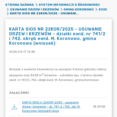
STRONA GŁÓWNA
SYSTEM INFORMACJI O ŚRODOWISKU
USUWANIE DRZEW I KRZEWÓW
GMINA KORONOWO
2025
KARTA SIOS NR 22KOR/2025 - USUWANIE DRZEW I KRZEWÓW - DZIAŁKI EWID. NR 741/2 I 742, OBRĘB EWID. M. KORONOWO, GMINA KORONOWO (WNIOSEK)
KARTA SIOS NR 22KOR/2025 - USUWANIE
DRZEW I KRZEWÓW - działki ewid. nr 741/2
i 742, obręb ewid. M. Koronowo, gmina
Koronowo (wniosek)
2025-03-17 12:58
ZAŁĄCZNIKI
KARTA SIOS nr 22KOR-2025 - usuwanie
drzew i krzewów - dz. 741-2 i 742, obr. M.
18.39 KB
Koronowo (wniosek).docx