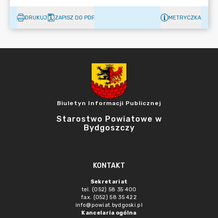
DRUKUJ
ZAPISZ DO PDF
METRYCZKA
Biuletyn Informacji Publicznej
Starostwo Powiatowe w
Bydgoszczy
KONTAKT
Sekretariat
tel. (052) 58 35 400
fax. (052) 58 35 422
info@powiat.bydgoski.pl
Kancelaria ogólna