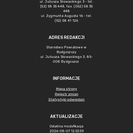
ul. Juliusza Słowackiego 3 - tel.
(52) 58 35 448, fax. (052) 58 35
448
ul. Zygmunta Augusta 16 - tel.
(52) 58 41 126
ADRES REDAKCJI
Starostwo Powiatowe w
Bydgoszczy
ul. Juliusza Słowackiego 3, 85-
008 Bydgoszcz
INFORMACJE
Mapa strony
Rejestr zmian
Statystyki odwiedzin
AKTUALIZACJE
Ostatnia modyfikacja
2026-08-07 12:53:59