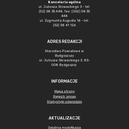
Kancelaria ogólna
ul. Juliusza Słowackiego 3 - tel.
(52) 58 35 448, fax. (052) 58 35
448
ul. Zygmunta Augusta 16 - tel.
(52) 58 41 126
ADRES REDAKCJI
Starostwo Powiatowe w
Bydgoszczy
ul. Juliusza Słowackiego 3, 85-
008 Bydgoszcz
INFORMACJE
Mapa strony
Rejestr zmian
Statystyki odwiedzin
AKTUALIZACJE
Ostatnia modyfikacja