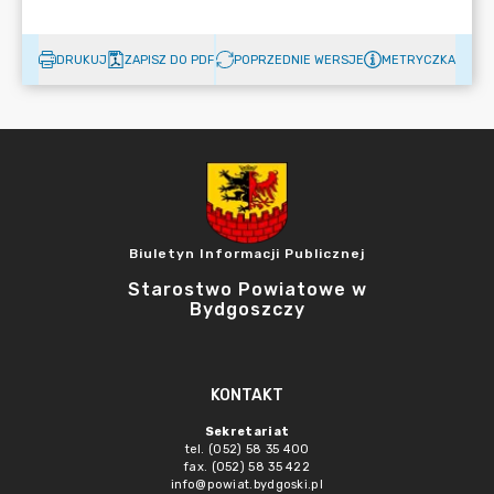
DRUKUJ
ZAPISZ DO PDF
POPRZEDNIE WERSJE
METRYCZKA
Biuletyn Informacji Publicznej
Starostwo Powiatowe w
Bydgoszczy
KONTAKT
Sekretariat
tel. (052) 58 35 400
fax. (052) 58 35 422
info@powiat.bydgoski.pl