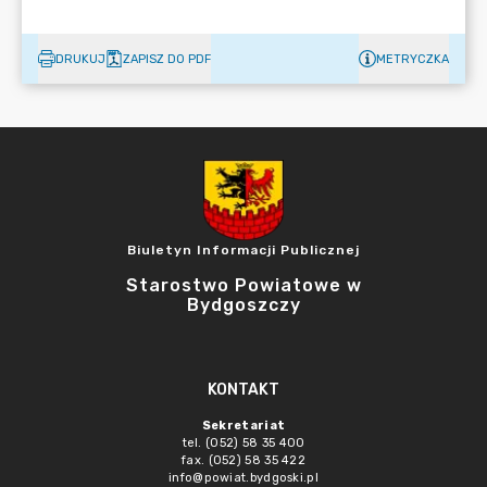
DRUKUJ
ZAPISZ DO PDF
METRYCZKA
Biuletyn Informacji Publicznej
Starostwo Powiatowe w
Bydgoszczy
KONTAKT
Sekretariat
tel. (052) 58 35 400
fax. (052) 58 35 422
info@powiat.bydgoski.pl