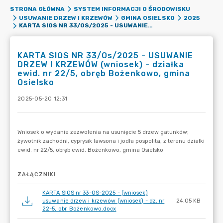
STRONA GŁÓWNA
SYSTEM INFORMACJI O ŚRODOWISKU
USUWANIE DRZEW I KRZEWÓW
GMINA OSIELSKO
2025
KARTA SIOS NR 33/OS/2025 - USUWANIE DRZEW I KRZEWÓW (WNIOSEK) - DZIAŁKA EWID. NR 22/5, OBRĘB BOŻENKOWO, GMINA OSIELSKO
KARTA SIOS NR 33/Os/2025 - USUWANIE
DRZEW I KRZEWÓW (wniosek) - działka
ewid. nr 22/5, obręb Bożenkowo, gmina
Osielsko
2025-05-20 12:31
ZAŁĄCZNIKI
KARTA SIOS nr 33-OS-2025 - (wniosek)
usuwanie drzew i krzewów (wniosek) - dz. nr
24.05 KB
22-5, obr. Bożenkowo.docx