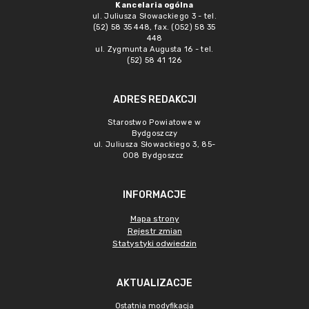
Kancelaria ogólna
ul. Juliusza Słowackiego 3 - tel.
(52) 58 35 448, fax. (052) 58 35
448
ul. Zygmunta Augusta 16 - tel.
(52) 58 41 126
ADRES REDAKCJI
Starostwo Powiatowe w
Bydgoszczy
ul. Juliusza Słowackiego 3, 85-
008 Bydgoszcz
INFORMACJE
Mapa strony
Rejestr zmian
Statystyki odwiedzin
AKTUALIZACJE
Ostatnia modyfikacja