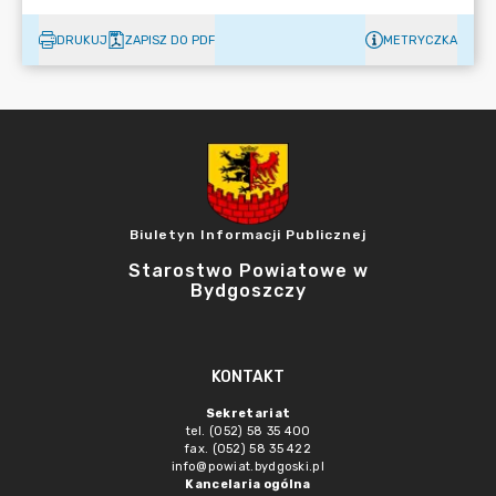
DRUKUJ
ZAPISZ DO PDF
METRYCZKA
Biuletyn Informacji Publicznej
Starostwo Powiatowe w
Bydgoszczy
KONTAKT
Sekretariat
tel. (052) 58 35 400
fax. (052) 58 35 422
info@powiat.bydgoski.pl
Kancelaria ogólna