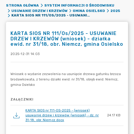
STRONA GŁÓWNA
SYSTEM INFORMACJI O ŚRODOWISKU
USUWANIE DRZEW I KRZEWÓW
GMINA OSIELSKO
2025
KARTA SIOS NR 111/OS/2025 - USUWANIE DRZEW I KRZEWÓW (WNIOSEK) - DZIAŁKA EWID. NR 31/18, OBR. NIEMCZ, GMINA OSIELSKO
KARTA SIOS NR 111/Os/2025 - USUWANIE
DRZEW I KRZEWÓW (wniosek) - działka
ewid. nr 31/18, obr. Niemcz, gmina Osielsko
2025-12-31 14:03
ZAŁĄCZNIKI
KARTA SIOS nr 111-OS-2025 - (wniosek)
usuwanie drzew i krzewów (wniosek) - dz. nr
24.17 KB
31-18, obr. Niemcz.docx