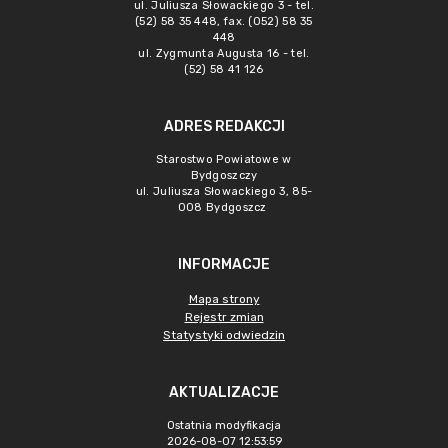
ul. Juliusza Słowackiego 3 - tel.
(52) 58 35 448, fax. (052) 58 35
448
ul. Zygmunta Augusta 16 - tel.
(52) 58 41 126
ADRES REDAKCJI
Starostwo Powiatowe w
Bydgoszczy
ul. Juliusza Słowackiego 3, 85-
008 Bydgoszcz
INFORMACJE
Mapa strony
Rejestr zmian
Statystyki odwiedzin
AKTUALIZACJE
Ostatnia modyfikacja
2026-08-07 12:53:59