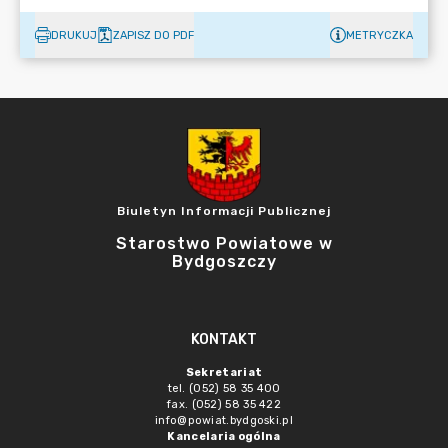
DRUKUJ
ZAPISZ DO PDF
METRYCZKA
Biuletyn Informacji Publicznej
Starostwo Powiatowe w
Bydgoszczy
KONTAKT
Sekretariat
tel. (052) 58 35 400
fax. (052) 58 35 422
info@powiat.bydgoski.pl
Kancelaria ogólna