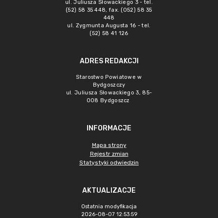
ul. Juliusza Słowackiego 3 - tel.
(52) 58 35 448, fax. (052) 58 35
448
ul. Zygmunta Augusta 16 - tel.
(52) 58 41 126
ADRES REDAKCJI
Starostwo Powiatowe w
Bydgoszczy
ul. Juliusza Słowackiego 3, 85-
008 Bydgoszcz
INFORMACJE
Mapa strony
Rejestr zmian
Statystyki odwiedzin
AKTUALIZACJE
Ostatnia modyfikacja
2026-08-07 12:53:59