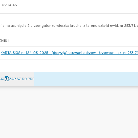
-09 14:43
NIKI
KARTA SIOS nr 124-OS-2025 - (decyzja) usuwanie drzew i krzewów - dz. nr 253-71
UJ
ZAPISZ DO PDF