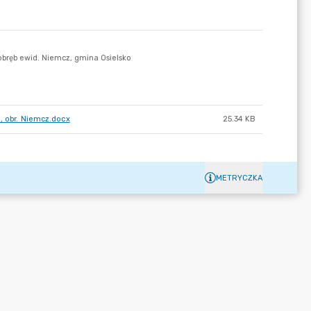
, obr. Niemcz.docx
25.34 KB
METRYCZKA