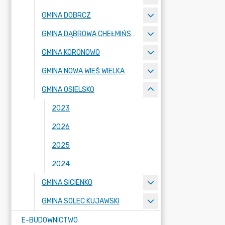
GMINA DOBRCZ
GMINA DĄBROWA CHEŁMIŃSKA
GMINA KORONOWO
GMINA NOWA WIEŚ WIELKA
GMINA OSIELSKO
2023
2026
2025
2024
GMINA SICIENKO
GMINA SOLEC KUJAWSKI
E-BUDOWNICTWO