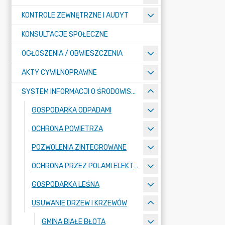
KONTROLE ZEWNĘTRZNE I AUDYT
KONSULTACJE SPOŁECZNE
OGŁOSZENIA / OBWIESZCZENIA
AKTY CYWILNOPRAWNE
SYSTEM INFORMACJI O ŚRODOWISKU
GOSPODARKA ODPADAMI
OCHRONA POWIETRZA
POZWOLENIA ZINTEGROWANE
OCHRONA PRZEZ POLAMI ELEKTROMAGNETYCZNYMI
GOSPODARKA LEŚNA
USUWANIE DRZEW I KRZEWÓW
GMINA BIAŁE BŁOTA