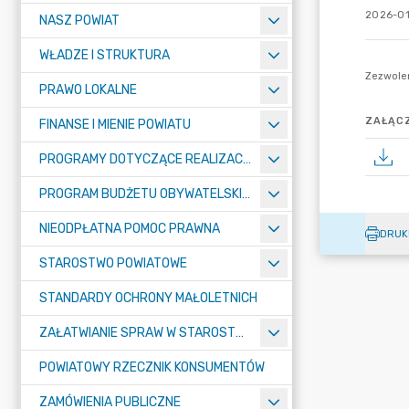
2026-01
NASZ POWIAT
WŁADZE I STRUKTURA
PRAWO LOKALNE
ZAŁĄCZ
FINANSE I MIENIE POWIATU
PROGRAMY DOTYCZĄCE REALIZACJI ZADAŃ PUBLICZNYCH
PROGRAM BUDŻETU OBYWATELSKIEGO POWIATU BYDGOSKIEGO
NIEODPŁATNA POMOC PRAWNA
DRUK
STAROSTWO POWIATOWE
STANDARDY OCHRONY MAŁOLETNICH
ZAŁATWIANIE SPRAW W STAROSTWIE
POWIATOWY RZECZNIK KONSUMENTÓW
ZAMÓWIENIA PUBLICZNE