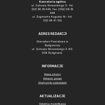
Kancelaria ogólna
ul. Juliusza Słowackiego 3 - tel.
(52) 58 35 448, fax. (052) 58 35
448
ul. Zygmunta Augusta 16 - tel.
(52) 58 41 126
ADRES REDAKCJI
Starostwo Powiatowe w
Bydgoszczy
ul. Juliusza Słowackiego 3, 85-
008 Bydgoszcz
INFORMACJE
Mapa strony
Rejestr zmian
Statystyki odwiedzin
AKTUALIZACJE
Ostatnia modyfikacja