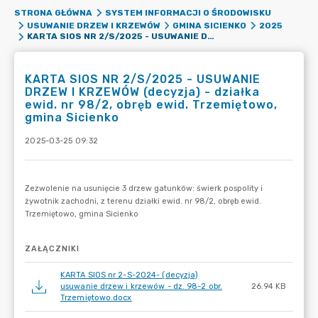
STRONA GŁÓWNA
SYSTEM INFORMACJI O ŚRODOWISKU
USUWANIE DRZEW I KRZEWÓW
GMINA SICIENKO
2025
KARTA SIOS NR 2/S/2025 - USUWANIE DRZEW I KRZEWÓW (DECYZJA) - DZIAŁKA EWID. NR 98/2, OBRĘB EWID. TRZEMIĘTOWO, GMINA SICIENKO
KARTA SIOS NR 2/S/2025 - USUWANIE
DRZEW I KRZEWÓW (decyzja) - działka
ewid. nr 98/2, obręb ewid. Trzemiętowo,
gmina Sicienko
2025-03-25 09:32
ZAŁĄCZNIKI
KARTA SIOS nr 2-S-2024- (decyzja)
usuwanie drzew i krzewów - dz. 98-2 obr.
26.94 KB
Trzemiętowo.docx