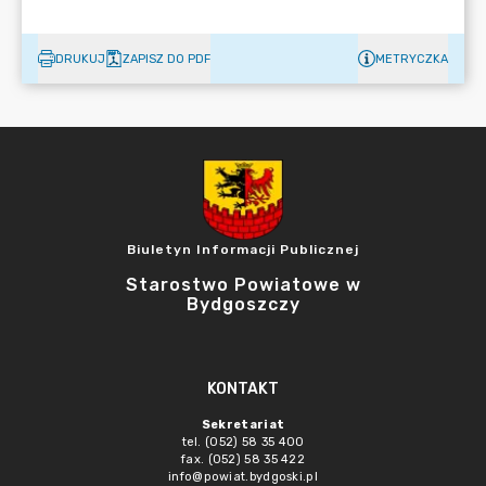
DRUKUJ
ZAPISZ DO PDF
METRYCZKA
Biuletyn Informacji Publicznej
Starostwo Powiatowe w
Bydgoszczy
KONTAKT
Sekretariat
tel. (052) 58 35 400
fax. (052) 58 35 422
info@powiat.bydgoski.pl