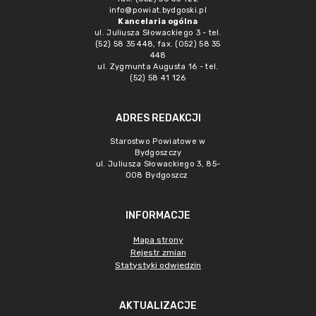
info@powiat.bydgoski.pl
Kancelaria ogólna
ul. Juliusza Słowackiego 3 - tel.
(52) 58 35 448, fax. (052) 58 35
448
ul. Zygmunta Augusta 16 - tel.
(52) 58 41 126
ADRES REDAKCJI
Starostwo Powiatowe w
Bydgoszczy
ul. Juliusza Słowackiego 3, 85-
008 Bydgoszcz
INFORMACJE
Mapa strony
Rejestr zmian
Statystyki odwiedzin
AKTUALIZACJE