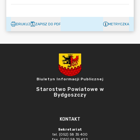
DRUKUJ
ZAPISZ DO PDF
METRYCZKA
Biuletyn Informacji Publicznej
Starostwo Powiatowe w
Bydgoszczy
KONTAKT
Sekretariat
tel. (052) 58 35 400
fax. (052) 58 35 422