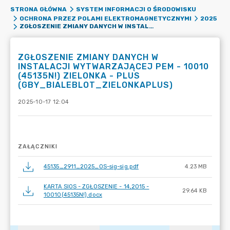
STRONA GŁÓWNA
SYSTEM INFORMACJI O ŚRODOWISKU
OCHRONA PRZEZ POLAMI ELEKTROMAGNETYCZNYMI
2025
ZGŁOSZENIE ZMIANY DANYCH W INSTALACJI WYTWARZAJĄCEJ PEM - 10010 (45135N!) ZIELONKA - PLUS (GBY_BIALEBLOT_ZIELONKAPLUS)
ZGŁOSZENIE ZMIANY DANYCH W
INSTALACJI WYTWARZAJĄCEJ PEM - 10010
(45135N!) ZIELONKA - PLUS
(GBY_BIALEBLOT_ZIELONKAPLUS)
2025-10-17 12:04
ZAŁĄCZNIKI
45135_2911_2025_OS-sig-sig.pdf
4.23 MB
KARTA SIOS - ZGŁOSZENIE - 14,2015 -
29.64 KB
10010(45135N!).docx