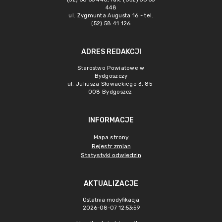
448
ul. Zygmunta Augusta 16 - tel.
(52) 58 41 126
ADRES REDAKCJI
Starostwo Powiatowe w
Bydgoszczy
ul. Juliusza Słowackiego 3, 85-
008 Bydgoszcz
INFORMACJE
Mapa strony
Rejestr zmian
Statystyki odwiedzin
AKTUALIZACJE
Ostatnia modyfikacja
2026-08-07 12:53:59