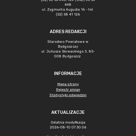
448
ul. Zygmunta Augusta 16 - tel.
(52) 58 41 126
ADRES REDAKCJI
Starostwo Powiatowe w
Bydgoszczy
ul. Juliusza Słowackiego 3, 85-
008 Bydgoszcz
INFORMACJE
Mapa strony
Rejestr zmian
Statystyki odwiedzin
AKTUALIZACJE
Ostatnia modyfikacja
2026-08-10 07:30:06