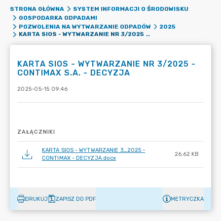
STRONA GŁÓWNA
SYSTEM INFORMACJI O ŚRODOWISKU
GOSPODARKA ODPADAMI
POZWOLENIA NA WYTWARZANIE ODPADÓW
2025
KARTA SIOS - WYTWARZANIE NR 3/2025 - CONTIMAX S.A. - DECYZJA
KARTA SIOS - WYTWARZANIE NR 3/2025 -
CONTIMAX S.A. - DECYZJA
2025-05-15 09:46
ZAŁĄCZNIKI
KARTA SIOS - WYTWARZANIE 3_2025 -
26.62 KB
CONTIMAX - DECYZJA.docx
DRUKUJ
ZAPISZ DO PDF
METRYCZKA