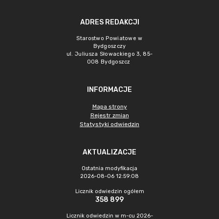
ADRES REDAKCJI
Starostwo Powiatowe w
Bydgoszczy
ul. Juliusza Słowackiego 3, 85-
008 Bydgoszcz
INFORMACJE
Mapa strony
Rejestr zmian
Statystyki odwiedzin
AKTUALIZACJE
Ostatnia modyfikacja
2026-08-06 12:59:08
Licznik odwiedzin ogółem
358 899
Licznik odwiedzin w m-cu 2026-