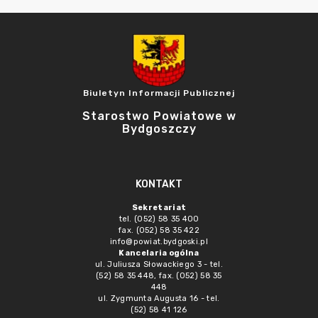
Biuletyn Informacji Publicznej
Starostwo Powiatowe w
Bydgoszczy
KONTAKT
Sekretariat
tel. (052) 58 35 400
fax. (052) 58 35 422
info@powiat.bydgoski.pl
Kancelaria ogólna
ul. Juliusza Słowackiego 3 - tel.
(52) 58 35 448, fax. (052) 58 35
448
ul. Zygmunta Augusta 16 - tel.
(52) 58 41 126