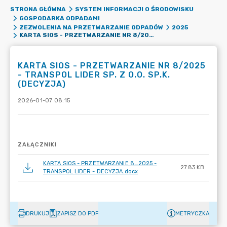
STRONA GŁÓWNA
SYSTEM INFORMACJI O ŚRODOWISKU
GOSPODARKA ODPADAMI
ZEZWOLENIA NA PRZETWARZANIE ODPADÓW
2025
KARTA SIOS - PRZETWARZANIE NR 8/2025 - TRANSPOL LIDER SP. Z O.O. SP.K. (DECYZJA)
KARTA SIOS - PRZETWARZANIE NR 8/2025
- TRANSPOL LIDER SP. Z O.O. SP.K.
(DECYZJA)
2026-01-07 08:15
ZAŁĄCZNIKI
KARTA SIOS - PRZETWARZANIE 8_2025 -
27.83 KB
TRANSPOL LIDER - DECYZJA.docx
DRUKUJ
ZAPISZ DO PDF
METRYCZKA