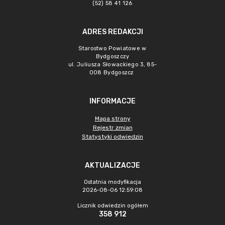
(52) 58 41 126
ADRES REDAKCJI
Starostwo Powiatowe w
Bydgoszczy
ul. Juliusza Słowackiego 3, 85-
008 Bydgoszcz
INFORMACJE
Mapa strony
Rejestr zmian
Statystyki odwiedzin
AKTUALIZACJE
Ostatnia modyfikacja
2026-08-06 12:59:08
Licznik odwiedzin ogółem
358 912