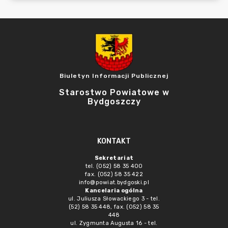
Biuletyn Informacji Publicznej
Starostwo Powiatowe w
Bydgoszczy
KONTAKT
Sekretariat
tel. (052) 58 35 400
fax. (052) 58 35 422
info@powiat.bydgoski.pl
Kancelaria ogólna
ul. Juliusza Słowackiego 3 - tel.
(52) 58 35 448, fax. (052) 58 35
448
ul. Zygmunta Augusta 16 - tel.