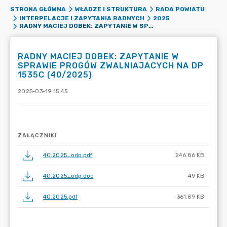
STRONA GŁÓWNA
WŁADZE I STRUKTURA
RADA POWIATU
INTERPELACJE I ZAPYTANIA RADNYCH
2025
RADNY MACIEJ DOBEK: ZAPYTANIE W SPRAWIE PROGÓW ZWALNIAJACYCH NA DP 1535C (40/2025)
RADNY MACIEJ DOBEK: ZAPYTANIE W
SPRAWIE PROGÓW ZWALNIAJACYCH NA DP
1535C (40/2025)
2025-03-19 15:45
ZAŁĄCZNIKI
40.2025_odp.pdf
246.86 KB
40.2025_odp.doc
49 KB
40.2025.pdf
361.89 KB