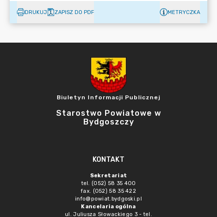
DRUKUJ
ZAPISZ DO PDF
METRYCZKA
Biuletyn Informacji Publicznej
Starostwo Powiatowe w
Bydgoszczy
KONTAKT
Sekretariat
tel. (052) 58 35 400
fax. (052) 58 35 422
info@powiat.bydgoski.pl
Kancelaria ogólna
ul. Juliusza Słowackiego 3 - tel.