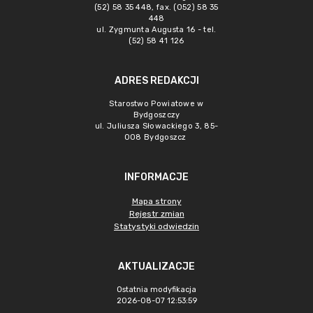
(52) 58 35 448, fax. (052) 58 35
448
ul. Zygmunta Augusta 16 - tel.
(52) 58 41 126
ADRES REDAKCJI
Starostwo Powiatowe w
Bydgoszczy
ul. Juliusza Słowackiego 3, 85-
008 Bydgoszcz
INFORMACJE
Mapa strony
Rejestr zmian
Statystyki odwiedzin
AKTUALIZACJE
Ostatnia modyfikacja
2026-08-07 12:53:59