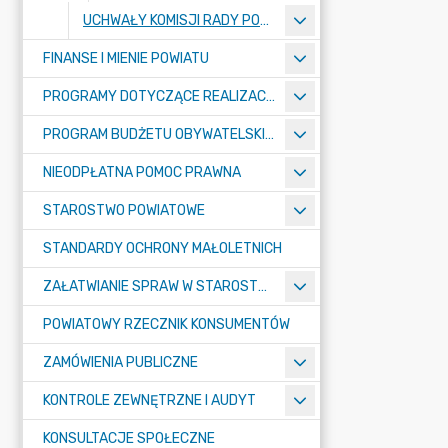
UCHWAŁY KOMISJI RADY POWIATU
FINANSE I MIENIE POWIATU
PROGRAMY DOTYCZĄCE REALIZACJI ZADAŃ PUBLICZNYCH
PROGRAM BUDŻETU OBYWATELSKIEGO POWIATU BYDGOSKIEGO
NIEODPŁATNA POMOC PRAWNA
STAROSTWO POWIATOWE
STANDARDY OCHRONY MAŁOLETNICH
ZAŁATWIANIE SPRAW W STAROSTWIE
POWIATOWY RZECZNIK KONSUMENTÓW
ZAMÓWIENIA PUBLICZNE
KONTROLE ZEWNĘTRZNE I AUDYT
KONSULTACJE SPOŁECZNE