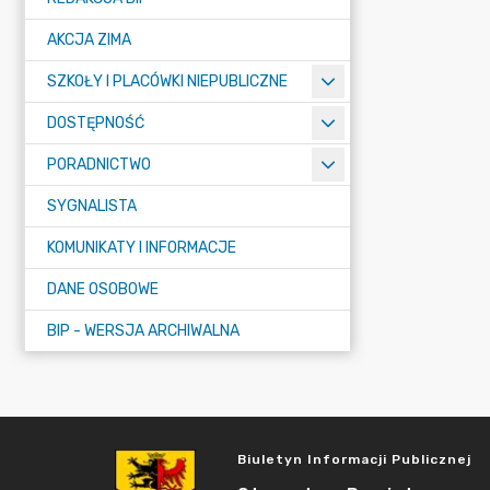
AKCJA ZIMA
SZKOŁY I PLACÓWKI NIEPUBLICZNE
DOSTĘPNOŚĆ
PORADNICTWO
SYGNALISTA
KOMUNIKATY I INFORMACJE
DANE OSOBOWE
BIP - WERSJA ARCHIWALNA
Biuletyn Informacji Publicznej