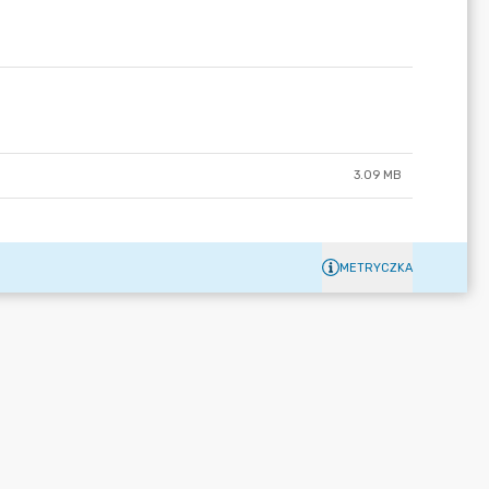
3.09 MB
METRYCZKA