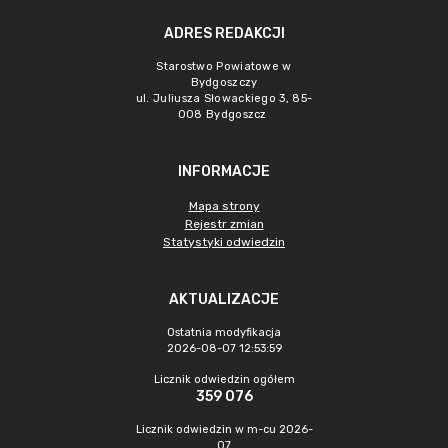
ADRES REDAKCJI
Starostwo Powiatowe w
Bydgoszczy
ul. Juliusza Słowackiego 3, 85-
008 Bydgoszcz
INFORMACJE
Mapa strony
Rejestr zmian
Statystyki odwiedzin
AKTUALIZACJE
Ostatnia modyfikacja
2026-08-07 12:53:59
Licznik odwiedzin ogółem
359 076
Licznik odwiedzin w m-cu 2026-
07