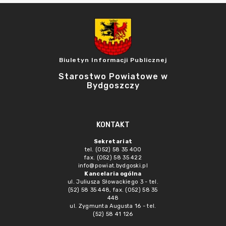
Biuletyn Informacji Publicznej
Starostwo Powiatowe w
Bydgoszczy
KONTAKT
Sekretariat
tel. (052) 58 35 400
fax. (052) 58 35 422
info@powiat.bydgoski.pl
Kancelaria ogólna
ul. Juliusza Słowackiego 3 - tel.
(52) 58 35 448, fax. (052) 58 35
448
ul. Zygmunta Augusta 16 - tel.
(52) 58 41 126