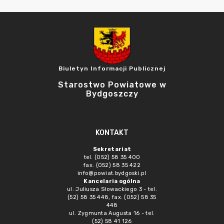
Biuletyn Informacji Publicznej
Starostwo Powiatowe w
Bydgoszczy
KONTAKT
Sekretariat
tel. (052) 58 35 400
fax. (052) 58 35 422
info@powiat.bydgoski.pl
Kancelaria ogólna
ul. Juliusza Słowackiego 3 - tel.
(52) 58 35 448, fax. (052) 58 35
448
ul. Zygmunta Augusta 16 - tel.
(52) 58 41 126