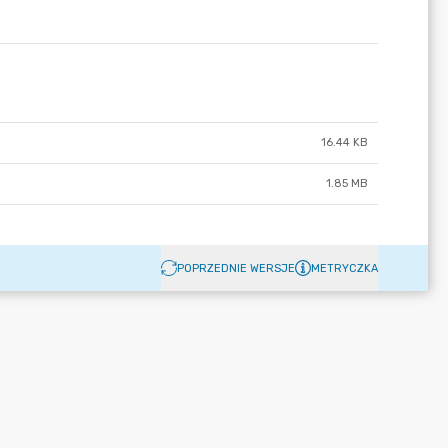
16.44 KB
1.85 MB
POPRZEDNIE WERSJE
METRYCZKA