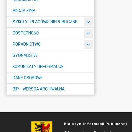
AKCJA ZIMA
SZKOŁY I PLACÓWKI NIEPUBLICZNE
DOSTĘPNOŚĆ
PORADNICTWO
SYGNALISTA
KOMUNIKATY I INFORMACJE
DANE OSOBOWE
BIP - WERSJA ARCHIWALNA
Biuletyn Informacji Publicznej