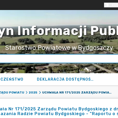
KON
yn Informacji Pub
Starostwo Powiatowe w Bydgoszczy
ECZEŃSTWO
DEKLARACJA DOSTĘPNOŚCI
UCHWAŁA NR 171/2025 ZARZĄDU POWIATU BYDGOSKIEGO Z DNIA 28 MAJA 2025 R. W SPRAWIE PRZYJĘCIA I PRZEKAZANIA RADZIE POWIATU BYDGOSKIEGO - "RAPORTU O STANIE POWIATU BYDGOSKIEGO ZA ROK 2024".
ZĄDU POWIATU
2025
ła Nr 171/2025 Zarządu Powiatu Bydgoskiego z dni
azania Radzie Powiatu Bydgoskiego - "Raportu o 