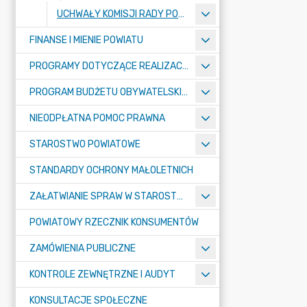
UCHWAŁY KOMISJI RADY POWIATU
FINANSE I MIENIE POWIATU
PROGRAMY DOTYCZĄCE REALIZACJI ZADAŃ PUBLICZNYCH
PROGRAM BUDŻETU OBYWATELSKIEGO POWIATU BYDGOSKIEGO
NIEODPŁATNA POMOC PRAWNA
STAROSTWO POWIATOWE
STANDARDY OCHRONY MAŁOLETNICH
ZAŁATWIANIE SPRAW W STAROSTWIE
POWIATOWY RZECZNIK KONSUMENTÓW
ZAMÓWIENIA PUBLICZNE
KONTROLE ZEWNĘTRZNE I AUDYT
KONSULTACJE SPOŁECZNE