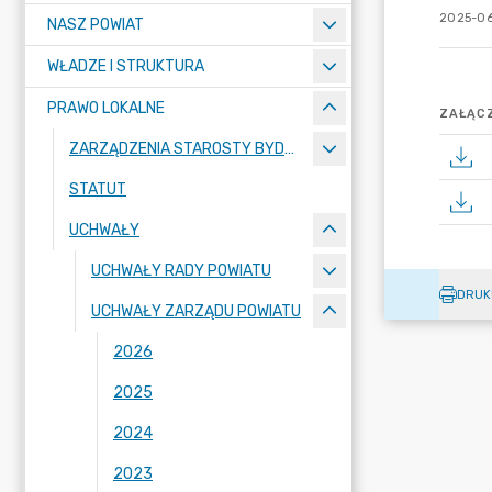
2025-06
NASZ POWIAT
WŁADZE I STRUKTURA
PRAWO LOKALNE
ZAŁĄCZ
ZARZĄDZENIA STAROSTY BYDGOSKIEGO
STATUT
UCHWAŁY
UCHWAŁY RADY POWIATU
DRUK
UCHWAŁY ZARZĄDU POWIATU
2026
2025
2024
2023