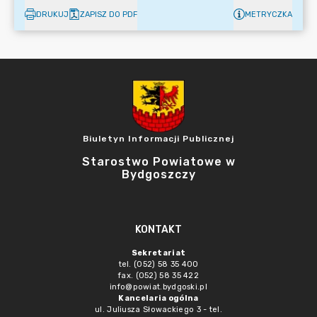
DRUKUJ
ZAPISZ DO PDF
METRYCZKA
Biuletyn Informacji Publicznej
Starostwo Powiatowe w
Bydgoszczy
KONTAKT
Sekretariat
tel. (052) 58 35 400
fax. (052) 58 35 422
info@powiat.bydgoski.pl
Kancelaria ogólna
ul. Juliusza Słowackiego 3 - tel.