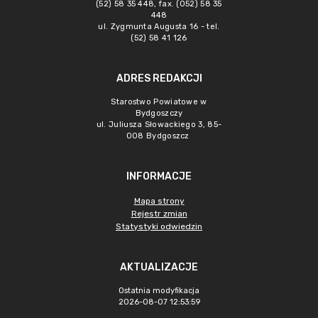
(52) 58 35 448, fax. (052) 58 35
448
ul. Zygmunta Augusta 16 - tel.
(52) 58 41 126
ADRES REDAKCJI
Starostwo Powiatowe w
Bydgoszczy
ul. Juliusza Słowackiego 3, 85-
008 Bydgoszcz
INFORMACJE
Mapa strony
Rejestr zmian
Statystyki odwiedzin
AKTUALIZACJE
Ostatnia modyfikacja
2026-08-07 12:53:59