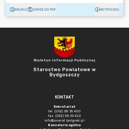
DRUKUJ
ZAPISZ DO PDF
METRYCZKA
Biuletyn Informacji Publicznej
Starostwo Powiatowe w
Bydgoszczy
KONTAKT
Sekretariat
tel. (052) 58 35 400
fax. (052) 58 35 422
info@powiat.bydgoski.pl
Kancelaria ogólna