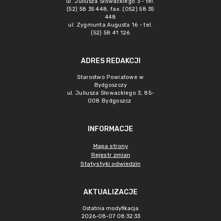
ul. Juliusza Słowackiego 3 - tel.
(52) 58 35 448, fax. (052) 58 35
448
ul. Zygmunta Augusta 16 - tel.
(52) 58 41 126
ADRES REDAKCJI
Starostwo Powiatowe w
Bydgoszczy
ul. Juliusza Słowackiego 3, 85-
008 Bydgoszcz
INFORMACJE
Mapa strony
Rejestr zmian
Statystyki odwiedzin
AKTUALIZACJE
Ostatnia modyfikacja
2026-08-07 08:32:33