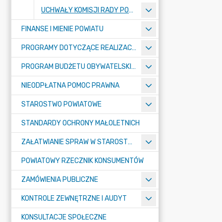
UCHWAŁY KOMISJI RADY POWIATU
FINANSE I MIENIE POWIATU
PROGRAMY DOTYCZĄCE REALIZACJI ZADAŃ PUBLICZNYCH
PROGRAM BUDŻETU OBYWATELSKIEGO POWIATU BYDGOSKIEGO
NIEODPŁATNA POMOC PRAWNA
STAROSTWO POWIATOWE
STANDARDY OCHRONY MAŁOLETNICH
ZAŁATWIANIE SPRAW W STAROSTWIE
POWIATOWY RZECZNIK KONSUMENTÓW
ZAMÓWIENIA PUBLICZNE
KONTROLE ZEWNĘTRZNE I AUDYT
KONSULTACJE SPOŁECZNE