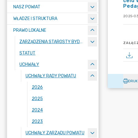
celu 
Peda
NASZ POWIAT
2025-03
WŁADZE I STRUKTURA
PRAWO LOKALNE
ZARZĄDZENIA STAROSTY BYDGOSKIEGO
ZAŁĄCZ
STATUT
UCHWAŁY
UCHWAŁY RADY POWIATU
DRUK
2026
2025
2024
2023
UCHWAŁY ZARZĄDU POWIATU