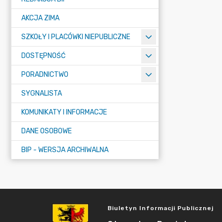
AKCJA ZIMA
SZKOŁY I PLACÓWKI NIEPUBLICZNE
DOSTĘPNOŚĆ
PORADNICTWO
SYGNALISTA
KOMUNIKATY I INFORMACJE
DANE OSOBOWE
BIP - WERSJA ARCHIWALNA
Biuletyn Informacji Publicznej