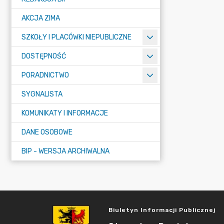
AKCJA ZIMA
SZKOŁY I PLACÓWKI NIEPUBLICZNE
DOSTĘPNOŚĆ
PORADNICTWO
SYGNALISTA
KOMUNIKATY I INFORMACJE
DANE OSOBOWE
BIP - WERSJA ARCHIWALNA
Biuletyn Informacji Publicznej