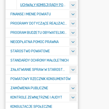
UCHWAŁY KOMISJI RADY POWIATU
FINANSE I MIENIE POWIATU
PROGRAMY DOTYCZĄCE REALIZACJI ZADAŃ PUBLICZNYCH
PROGRAM BUDŻETU OBYWATELSKIEGO POWIATU BYDGOSKIEGO
NIEODPŁATNA POMOC PRAWNA
STAROSTWO POWIATOWE
STANDARDY OCHRONY MAŁOLETNICH
ZAŁATWIANIE SPRAW W STAROSTWIE
POWIATOWY RZECZNIK KONSUMENTÓW
ZAMÓWIENIA PUBLICZNE
KONTROLE ZEWNĘTRZNE I AUDYT
KONSULTACJE SPOŁECZNE