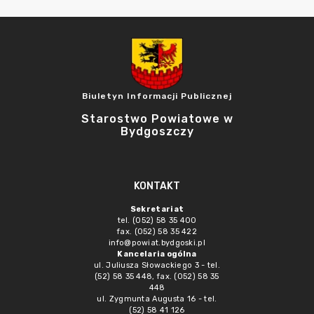
Biuletyn Informacji Publicznej
Starostwo Powiatowe w
Bydgoszczy
KONTAKT
Sekretariat
tel. (052) 58 35 400
fax. (052) 58 35 422
info@powiat.bydgoski.pl
Kancelaria ogólna
ul. Juliusza Słowackiego 3 - tel.
(52) 58 35 448, fax. (052) 58 35
448
ul. Zygmunta Augusta 16 - tel.
(52) 58 41 126