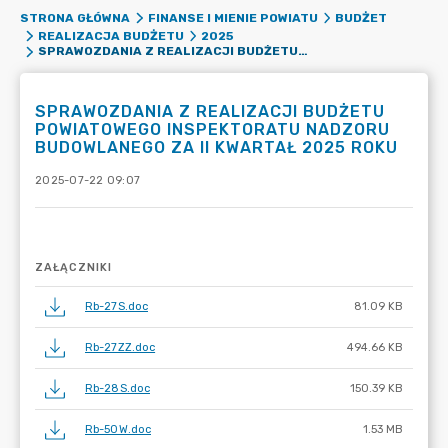
STRONA GŁÓWNA
FINANSE I MIENIE POWIATU
BUDŻET
REALIZACJA BUDŻETU
2025
SPRAWOZDANIA Z REALIZACJI BUDŻETU POWIATOWEGO INSPEKTORATU NADZORU BUDOWLANEGO ZA II KWARTAŁ 2025 ROKU
SPRAWOZDANIA Z REALIZACJI BUDŻETU
POWIATOWEGO INSPEKTORATU NADZORU
BUDOWLANEGO ZA II KWARTAŁ 2025 ROKU
2025-07-22 09:07
ZAŁĄCZNIKI
Rb-27S.doc
81.09 KB
Rb-27ZZ.doc
494.66 KB
Rb-28S.doc
150.39 KB
Rb-50W.doc
1.53 MB