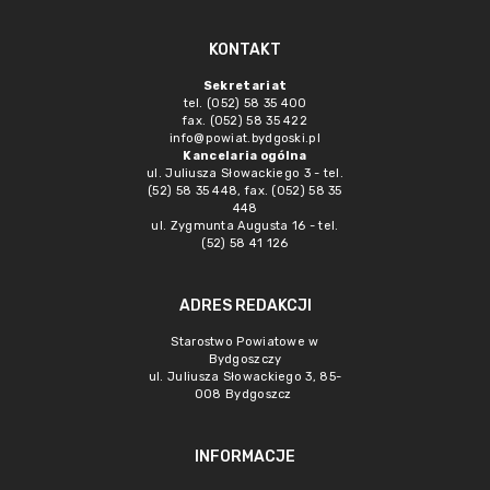
KONTAKT
Sekretariat
tel. (052) 58 35 400
fax. (052) 58 35 422
info@powiat.bydgoski.pl
Kancelaria ogólna
ul. Juliusza Słowackiego 3 - tel.
(52) 58 35 448, fax. (052) 58 35
448
ul. Zygmunta Augusta 16 - tel.
(52) 58 41 126
ADRES REDAKCJI
Starostwo Powiatowe w
Bydgoszczy
ul. Juliusza Słowackiego 3, 85-
008 Bydgoszcz
INFORMACJE